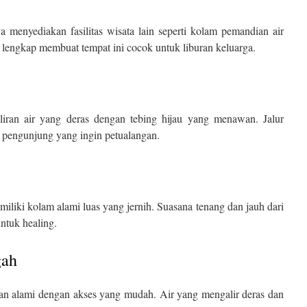
a menyediakan fasilitas wisata lain seperti kolam pemandian air
s lengkap membuat tempat ini cocok untuk liburan keluarga.
an air yang deras dengan tebing hijau yang menawan. Jalur
 pengunjung yang ingin petualangan.
miliki kolam alami luas yang jernih. Suasana tenang dan jauh dari
ntuk healing.
gah
 alami dengan akses yang mudah. Air yang mengalir deras dan