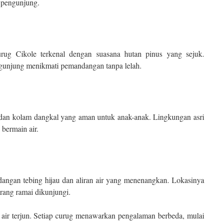
 pengunjung.
ug Cikole terkenal dengan suasana hutan pinus yang sejuk.
unjung menikmati pemandangan tanpa lelah.
as dan kolam dangkal yang aman untuk anak-anak. Lingkungan asri
bermain air.
ngan tebing hijau dan aliran air yang menenangkan. Lokasinya
rang ramai dikunjungi.
ir terjun. Setiap curug menawarkan pengalaman berbeda, mulai