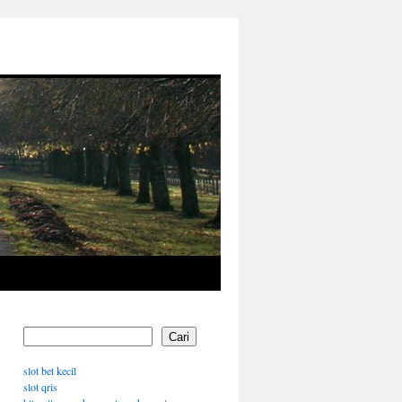
Cari
slot bet kecil
slot qris