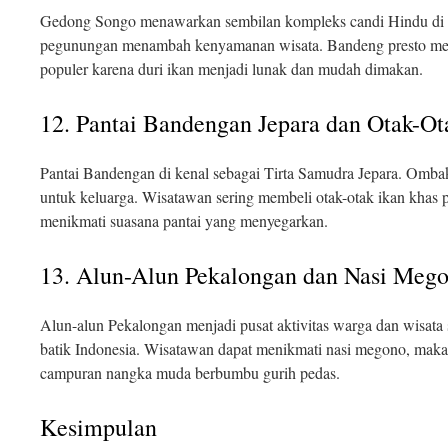
Gedong Songo menawarkan sembilan kompleks candi Hindu di da
pegunungan menambah kenyamanan wisata. Bandeng presto men
populer karena duri ikan menjadi lunak dan mudah dimakan.
12. Pantai Bandengan Jepara dan Otak-Ot
Pantai Bandengan di kenal sebagai Tirta Samudra Jepara. Ombak
untuk keluarga. Wisatawan sering membeli otak-otak ikan khas p
menikmati suasana pantai yang menyegarkan.
13. Alun-Alun Pekalongan dan Nasi Meg
Alun-alun Pekalongan menjadi pusat aktivitas warga dan wisata s
batik Indonesia. Wisatawan dapat menikmati nasi megono, mak
campuran nangka muda berbumbu gurih pedas.
Kesimpulan