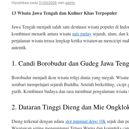
Dipublikasi pada
01/03/2026
oleh
admin
13 Wisata Jawa Tengah dan Kuliner Khas Terpopuler
Jawa Tengah menjadi salah satu destinasi wisata populer di Ind
kombinasi menarik antara wisata
mix parlay
sejarah, alam, dan ku
perjalanan wisata terasa lengkap ketika wisatawan mencicipi ma
autentik.
1. Candi Borobudur dan Gudeg Jawa Ten
Borobudur menjadi ikon wisata religi dunia yang megah. Wisata
sembari mempelajari sejarah Buddha. Setelah berkeliling, cicip
gurih. Kombinasi budaya dan rasa membuat pengalaman wisata t
2. Dataran Tinggi Dieng dan Mie Ongklo
Dieng terkenal dengan udara
slot minimal depo 10k
sejuk dan p
Wisatawan sering mengunjungi Telaga Warna dan kompleks candi