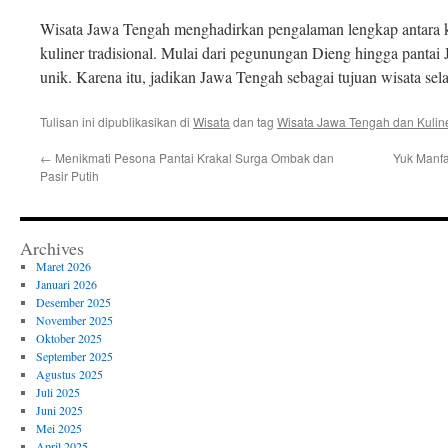
Wisata Jawa Tengah menghadirkan pengalaman lengkap antara k
kuliner tradisional. Mulai dari pegunungan Dieng hingga pantai J
unik. Karena itu, jadikan Jawa Tengah sebagai tujuan wisata sel
Tulisan ini dipublikasikan di
Wisata
dan tag
Wisata Jawa Tengah dan Kuline
←
Menikmati Pesona Pantai Krakal Surga Ombak dan
Yuk Manfa
Pasir Putih
Archives
Maret 2026
Januari 2026
Desember 2025
November 2025
Oktober 2025
September 2025
Agustus 2025
Juli 2025
Juni 2025
Mei 2025
April 2025