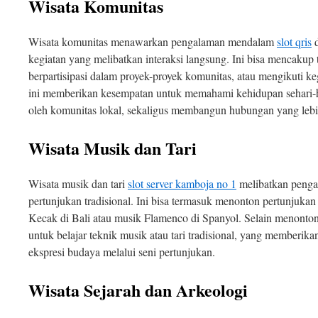
Wisata Komunitas
Wisata komunitas menawarkan pengalaman mendalam
slot qris
d
kegiatan yang melibatkan interaksi langsung. Ini bisa mencakup 
berpartisipasi dalam proyek-proyek komunitas, atau mengikuti ke
ini memberikan kesempatan untuk memahami kehidupan sehari-h
oleh komunitas lokal, sekaligus membangun hubungan yang lebi
Wisata Musik dan Tari
Wisata musik dan tari
slot server kamboja no 1
melibatkan penga
pertunjukan tradisional. Ini bisa termasuk menonton pertunjukan m
Kecak di Bali atau musik Flamenco di Spanyol. Selain menonton
untuk belajar teknik musik atau tari tradisional, yang memberik
ekspresi budaya melalui seni pertunjukan.
Wisata Sejarah dan Arkeologi