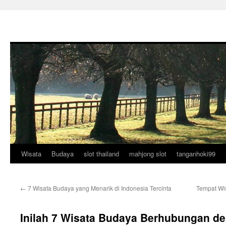
Wisata
Budaya
slot thailand
mahjong slot
tanganhoki99
Langsung
ke
←
7 Wisata Budaya yang Menarik di Indonesia Tercinta
Tempat Wi
isi
Inilah 7 Wisata Budaya Berhubungan de