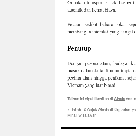
Gunakan transportasi lokal seperti
autentik dan hemat biaya.
Pelajari sedikit bahasa lokal s
membangun interaksi yang hangat 
Penutup
Dengan pesona alam, budaya, kul
masuk dalam daftar liburan impian
pecinta alam hingga penikmat sejar
Vietnam yang luar biasa!
Tulisan ini dipublikasikan di
Wisata
dan t
←
Inilah 10 Objek Wisata di Kirgizstan ya
Minati Wisatawan