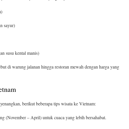
m)
an sayur)
n susu kental manis)
but di warung jalanan hingga restoran mewah dengan harga yang
ietnam
enangkan, berikut beberapa tips wisata ke Vietnam:
g (November – April) untuk cuaca yang lebih bersahabat.