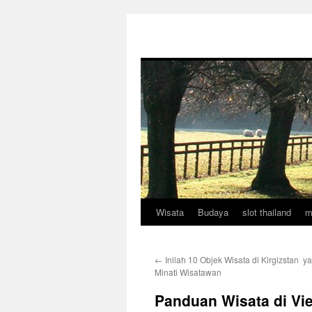
Wisata
Budaya
slot thailand
m
Langsung
ke
←
Inilah 10 Objek Wisata di Kirgizstan ya
isi
Minati Wisatawan
Panduan Wisata di Vi