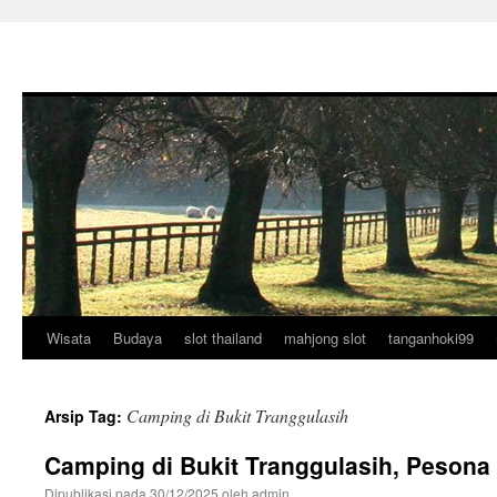
Wisata
Budaya
slot thailand
mahjong slot
tanganhoki99
Langsung
ke
Camping di Bukit Tranggulasih
Arsip Tag:
isi
Camping di Bukit Tranggulasih, Pesona
Dipublikasi pada
30/12/2025
oleh
admin