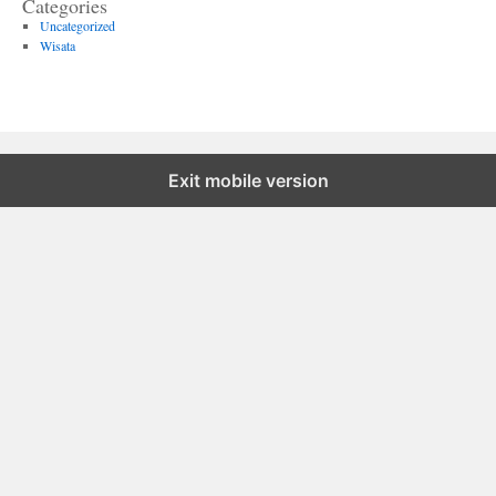
Categories
Uncategorized
Wisata
Exit mobile version