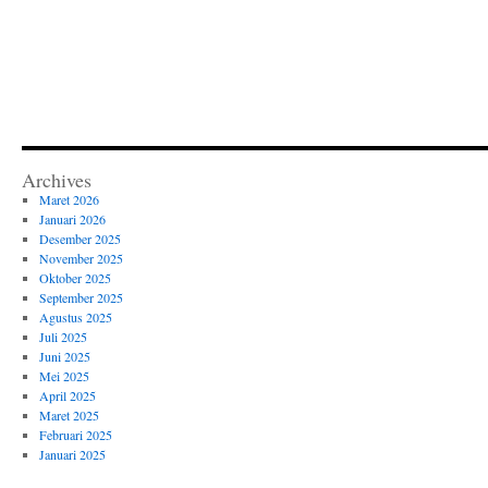
Archives
Maret 2026
Januari 2026
Desember 2025
November 2025
Oktober 2025
September 2025
Agustus 2025
Juli 2025
Juni 2025
Mei 2025
April 2025
Maret 2025
Februari 2025
Januari 2025