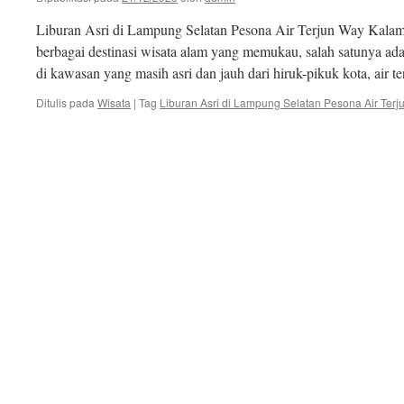
Liburan Asri di Lampung Selatan Pesona Air Terjun Way Kal
berbagai destinasi wisata alam yang memukau, salah satunya ad
di kawasan yang masih asri dan jauh dari hiruk-pikuk kota, air 
Ditulis pada
Wisata
|
Tag
Liburan Asri di Lampung Selatan Pesona Air Ter