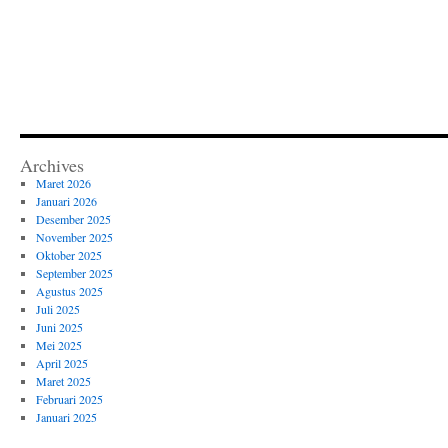
Archives
Maret 2026
Januari 2026
Desember 2025
November 2025
Oktober 2025
September 2025
Agustus 2025
Juli 2025
Juni 2025
Mei 2025
April 2025
Maret 2025
Februari 2025
Januari 2025