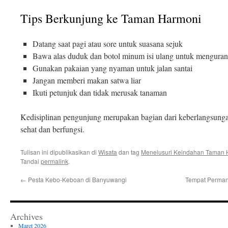
Tips Berkunjung ke Taman Harmoni
Datang saat pagi atau sore untuk suasana sejuk
Bawa alas duduk dan botol minum isi ulang untuk menguran
Gunakan pakaian yang nyaman untuk jalan santai
Jangan memberi makan satwa liar
Ikuti petunjuk dan tidak merusak tanaman
Kedisiplinan pengunjung merupakan bagian dari keberlangsunga
sehat dan berfungsi.
Tulisan ini dipublikasikan di
Wisata
dan tag
Menelusuri Keindahan Taman 
Tandai
permalink
.
←
Pesta Kebo-Keboan di Banyuwangi
Tempat Permand
Archives
Maret 2026