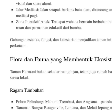
visual dan suara alami.
Jalur Meditasi: Jalan setapak berlapis batu alam, dirancang u
meditasi pagi.
Zona Interaktif Anak: Terdapat wahana bermain berbahan ra
rotan dan permainan edukatif dari bambu.
Gabungan estetika, fungsi, dan kelestarian menjadikan taman ini s
perkotaan.
Flora dan Fauna yang Membentuk Ekosi
Taman Harmoni bukan sekadar ruang hijau, tetapi juga rumah ba
satwa lokal.
Ragam Tumbuhan
Pohon Pelindung: Mahoni, Trembesi, dan Angsana—peneduh 
Tanaman Bunga: Bougenville, Lantana, dan Melati Jepang 