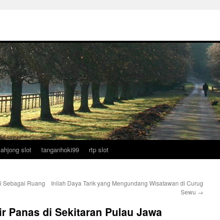
ahjong slot
tanganhoki99
rtp slot
i Sebagai Ruang
Inilah Daya Tarik yang Mengundang Wisatawan di Curug
Sewu
→
r Panas di Sekitaran Pulau Jawa