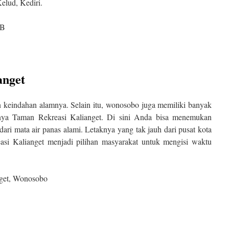
lud, Kediri.
IB
anget
eindahan alamnya. Selain itu, wonosobo juga memiliki banyak
unya Taman Rekreasi Kalianget. Di sini Anda bisa menemukan
dari mata air panas alami. Letaknya yang tak jauh dari pusat kota
 Kalianget menjadi pilihan masyarakat untuk mengisi waktu
nget, Wonosobo