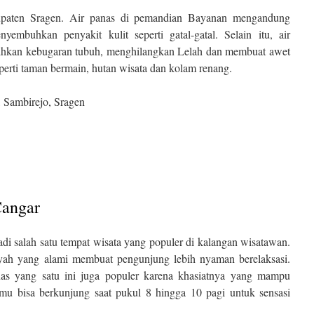
bupaten Sragen. Air panas di pemandian Bayanan mengandung
yembuhkan penyakit kulit seperti gatal-gatal. Selain itu, air
lihkan kebugaran tubuh, menghilangkan Lelah dan membuat awet
seperti taman bermain, hutan wisata dan kolam renang.
 Sambirejo, Sragen
Cangar
i salah satu tempat wisata yang populer di kalangan wisatawan.
ayah yang alami membuat pengunjung lebih nyaman berelaksasi.
nas yang satu ini juga populer karena khasiatnya yang mampu
u bisa berkunjung saat pukul 8 hingga 10 pagi untuk sensasi