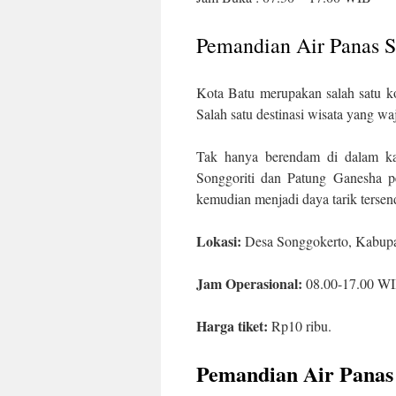
Pemandian Air Panas S
Kota Batu merupakan salah satu k
Salah satu destinasi wisata yang w
Tak hanya berendam di dalam kaw
Songgoriti dan Patung Ganesha p
kemudian menjadi daya tarik tersen
Lokasi:
Desa Songgokerto, Kabupa
Jam Operasional:
08.00-17.00 W
Harga tiket:
Rp10 ribu.
Pemandian Air Panas