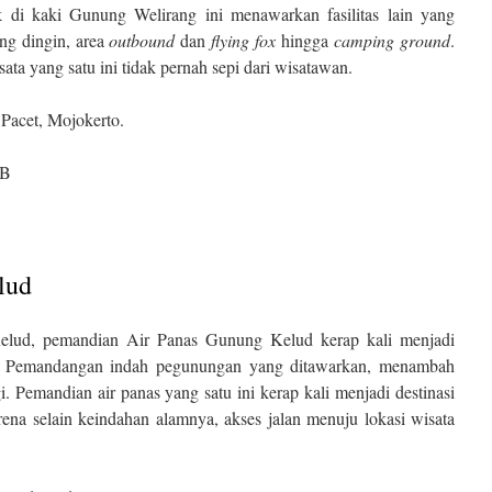
k di kaki Gunung Welirang ini menawarkan fasilitas lain yang
ng dingin, area
outbound
dan
flying fox
hingga
camping ground
.
ta yang satu ini tidak pernah sepi dari wisatawan.
Pacet, Mojokerto.
IB
lud
Kelud, pemandian Air Panas Gunung Kelud kerap kali menjadi
si. Pemandangan indah pegunungan yang ditawarkan, menambah
i. Pemandian air panas yang satu ini kerap kali menjadi destinasi
rena selain keindahan alamnya, akses jalan menuju lokasi wisata