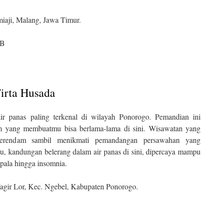
iaji, Malang, Jawa Timur.
IB
irta Husada
ir panas paling terkenal di wilayah Ponorogo. Pemandian ini
m yang membuatmu bisa berlama-lama di sini. Wisawatan yang
berendam sambil menikmati pemandangan persawahan yang
tu, kandungan belerang dalam air panas di sini, dipercaya mampu
epala hingga insomnia.
agir Lor, Kec. Ngebel, Kabupaten Ponorogo.