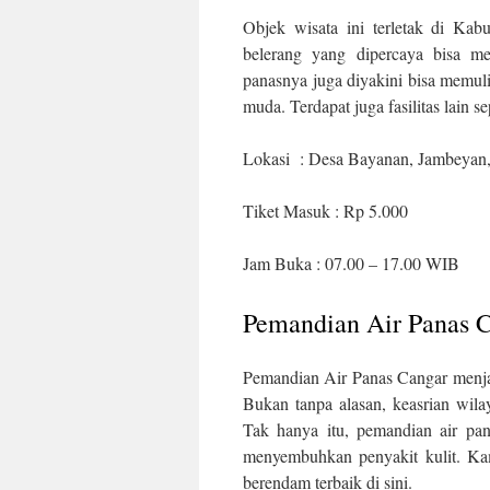
Objek wisata ini terletak di Ka
belerang yang dipercaya bisa men
panasnya juga diyakini bisa memu
muda. Terdapat juga fasilitas lain 
Lokasi : Desa Bayanan, Jambeyan,
Tiket Masuk : Rp 5.000
Jam Buka : 07.00 – 17.00 WIB
Pemandian Air Panas 
Pemandian Air Panas Cangar menjad
Bukan tanpa alasan, keasrian wil
Tak hanya itu, pemandian air pa
menyembuhkan penyakit kulit. Kam
berendam terbaik di sini.