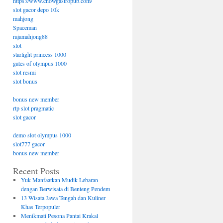
https://www.chowgastropub.com/
slot gacor depo 10k
mahjong
Spaceman
rajamahjong88
slot
starlight princess 1000
gates of olympus 1000
slot resmi
slot bonus
bonus new member
rtp slot pragmatic
slot gacor
demo slot olympus 1000
slot777 gacor
bonus new member
Recent Posts
Yuk Manfaatkan Mudik Lebaran
dengan Berwisata di Benteng Pendem
13 Wisata Jawa Tengah dan Kuliner
Khas Terpopuler
Menikmati Pesona Pantai Krakal