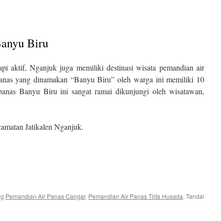
Banyu Biru
pi aktif, Nganjuk juga memiliki destinasi wisata pemandian air
anas yang dinamakan “Banyu Biru” oleh warga ini memiliki 10
anas Banyu Biru ini sangat ramai dikunjungi oleh wisatawan,
matan Jatikalen Nganjuk.
ag
Pemandian Air Panas Cangar
,
Pemandian Air Panas Tirta Husada
. Tandai