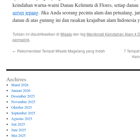
keindahan warna-warni Danau Kelimutu di Flores, setiap danau 
server jepang
. Jika Anda seorang pecinta alam dan petualang, ja
danau di atas gunung ini dan rasakan keajaiban alam Indonesia
Tulisan ini dipublikasikan di
Wisata
dan tag
Menikmati Keindahan Alam 4 
permalink
.
←
Rekomendasi Tempat Wisata Magelang yang Indah
7 Tempat
Kei
Archives
Maret 2026
Januari 2026
Desember 2025
November 2025
Oktober 2025
September 2025
Agustus 2025
Juli 2025
Juni 2025
Mei 2025