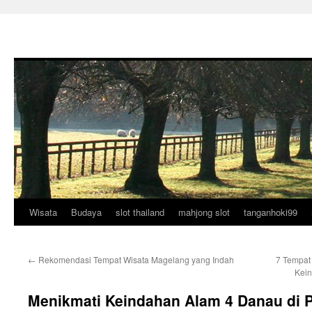
Wisata
Budaya
slot thailand
mahjong slot
tanganhoki99
Langsung
ke
←
Rekomendasi Tempat Wisata Magelang yang Indah
7 Tempat
isi
Kei
Menikmati Keindahan Alam 4 Danau di