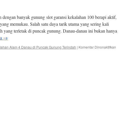
n dengan banyak gunung slot garansi kekalahan 100 berapi aktif,
ang memukau. Salah satu daya tarik utama yang sering kali
ah yang terletak di puncak gunung. Danau-danau ini bukan hanya
ca
→
pada
dahan Alam 4 Danau di Puncak Gunung Terindah
|
Komentar Dinonaktifkan
Menikm
Keinda
Alam
4
Danau
di
Puncak
Gunun
Terinda
di
Indones