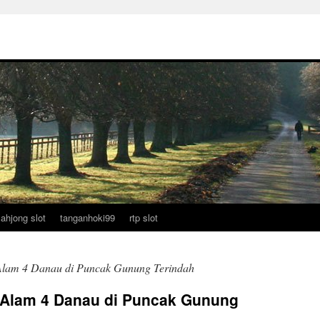
ahjong slot
tanganhoki99
rtp slot
Alam 4 Danau di Puncak Gunung Terindah
 Alam 4 Danau di Puncak Gunung